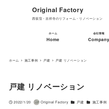
Original Factory
西荻窪・吉祥寺のリフォーム・リノベーション
ホーム
会社情報
Home
Compan
ホーム
施工事例
戸建
戸建 リノベーション
戸建 リノベーション
カテゴリー
カテゴリー
2022/1/20
Original Factory
戸建
施工事例
投稿日
著