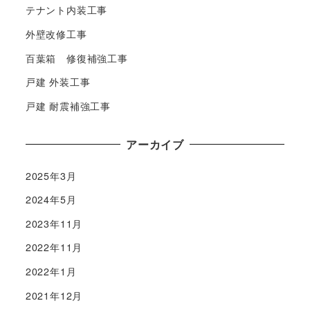
テナント内装工事
外壁改修工事
百葉箱 修復補強工事
戸建 外装工事
戸建 耐震補強工事
アーカイブ
2025年3月
2024年5月
2023年11月
2022年11月
2022年1月
2021年12月