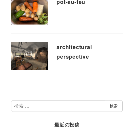
pot-au-feu
architectural
perspective
検
検索
索
最近の投稿