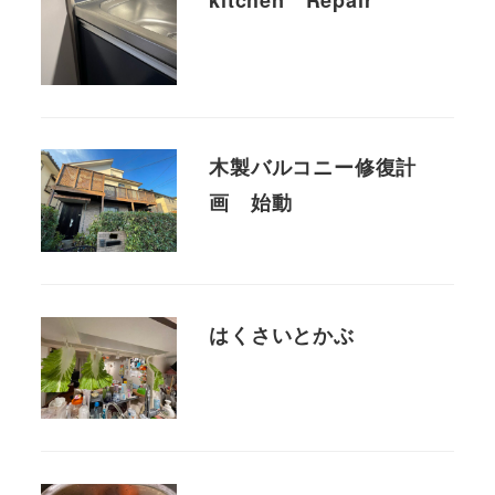
kitchen Repair
木製バルコニー修復計
画 始動
はくさいとかぶ