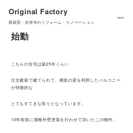
Original Factory
木製バルコニー修復計画
MENU
西荻窪・吉祥寺のリフォーム・リノベーション
始動
こちらの住宅は築25年くらい
注文建築で建てられて、構造の梁を利用したバルコニー
が特徴的な
とてもすてきな造りとなっています。
10年程前に屋根外壁塗装を行わせて頂いたこの物件。