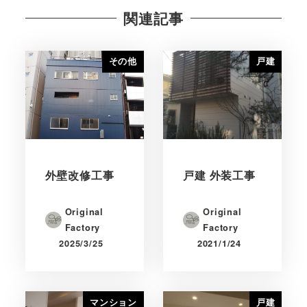
関連記事
その他
戸建
外壁改修工事
戸建 外装工事
Original
Original
Factory
Factory
2025/3/25
2021/1/24
マンション
戸建