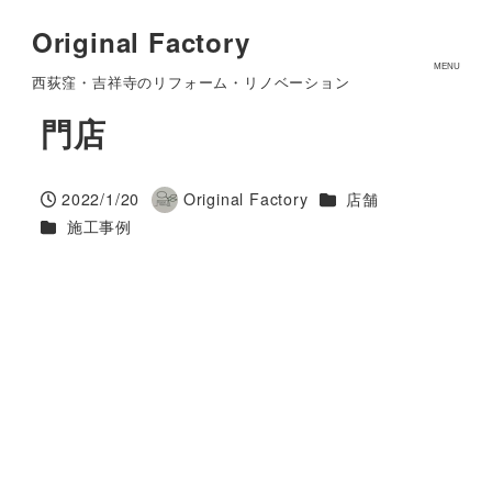
Original Factory
店舗工事 ビンテージカー専
MENU
西荻窪・吉祥寺のリフォーム・リノベーション
門店
カテゴリー
2022/1/20
Original Factory
店舗
投稿日
著
カテゴリー
施工事例
者