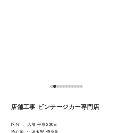
店舗工事 ビンテージカー専門店
区分 ： 店舗 平屋200㎡
所在地 ： 埼玉県 伊奈町