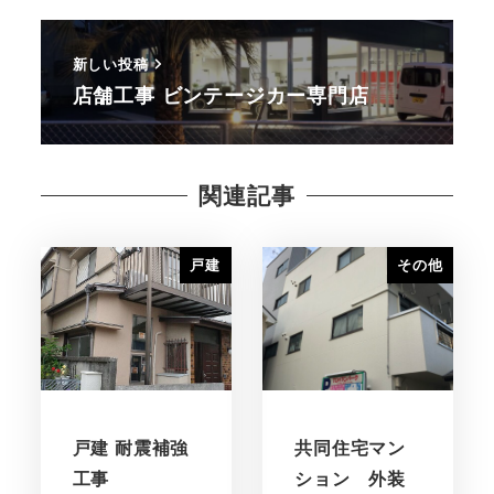
新しい投稿
店舗工事 ビンテージカー専門店
関連記事
戸建
その他
戸建 耐震補強
共同住宅マン
工事
ション 外装