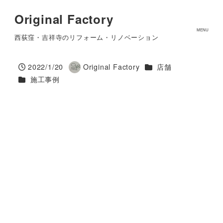
Original Factory
店舗工事 美容室
MENU
西荻窪・吉祥寺のリフォーム・リノベーション
カテゴリー
2022/1/20
Original Factory
店舗
投稿日
著
カテゴリー
施工事例
者