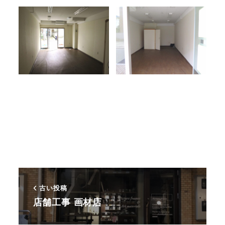
古い投稿
店舗工事 画材店