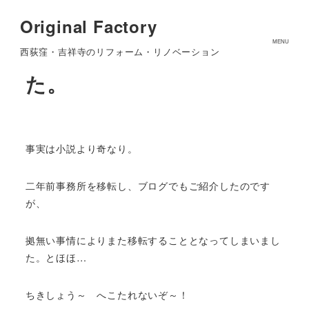
Original Factory
事務所がまた移転致しまし
MENU
西荻窪・吉祥寺のリフォーム・リノベーション
た。
事実は小説より奇なり。
二年前事務所を移転し、ブログでもご紹介したのです
が、
拠無い事情によりまた移転することとなってしまいまし
た。とほほ…
ちきしょう～ へこたれないぞ～！