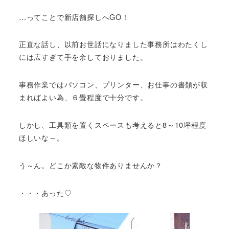
…ってことで新店舗探しへGO！
正直な話し、以前お世話になりました事務所はわたくし
には広すぎて手を余しておりました。
事務作業ではパソコン、プリンター、お仕事の書類が収
まればよい為、６畳程度で十分です。
しかし、工具類を置くスペースも考えると8～10坪程度
ほしいな～。
う～ん。どこか素敵な物件ありませんか？
・・・あった♡